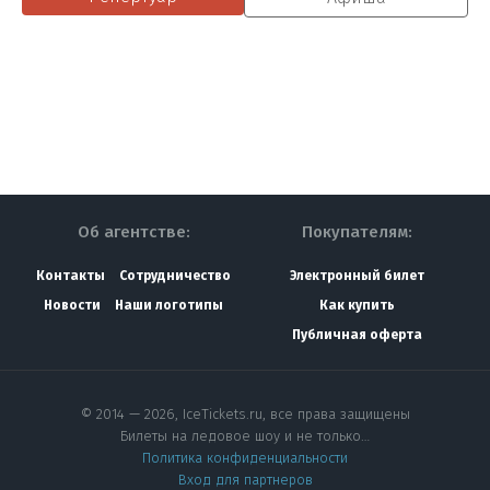
Об агентстве:
Покупателям:
Контакты
Сотрудничество
Электронный билет
Новости
Наши логотипы
Как купить
Публичная оферта
© 2014 — 2026, IceTickets.ru, все права защищены
Билеты на ледовое шоу и не только…
Политика конфиденциальности
Вход для партнеров