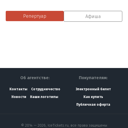
Репертуар
Афиша
Об агентстве:
Покупателям:
Контакты
Сотрудничество
Электронный билет
Новости
Наши логотипы
Как купить
Публичная оферта
© 2014 — 2026, IceTickets.ru, все права защищены