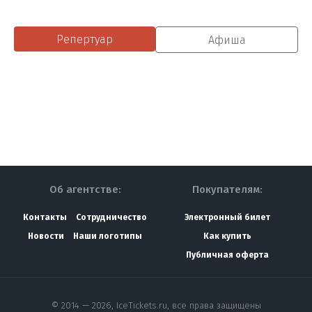
Репертуар
Афиша
Об агентстве:
Покупателям:
Контакты
Сотрудничество
Электронный билет
Новости
Наши логотипы
Как купить
Публичная оферта
© 2014 — 2026, IceTickets.ru, все права защищены