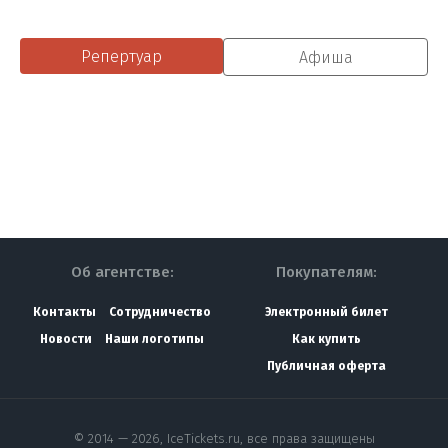
Репертуар
Афиша
Об агентстве:
Покупателям:
Контакты
Сотрудничество
Электронный билет
Новости
Наши логотипы
Как купить
Публичная оферта
© 2014 — 2026, IceTickets.ru, все права защищены