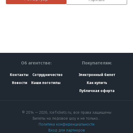
Об агентстве:
Покупателям:
Контакты
Сотрудничество
Электронный билет
Новости
Наши логотипы
Как купить
Публичная оферта
© 2014 — 2026, IceTickets.ru, все права защищены
Билеты на ледовое шоу и не только…
Политика конфиденциальности
Вход для партнеров