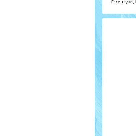
Ессентуки,