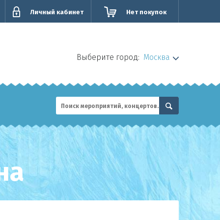
Личный кабинет
Нет покупок
Выберите город:
Москва
на