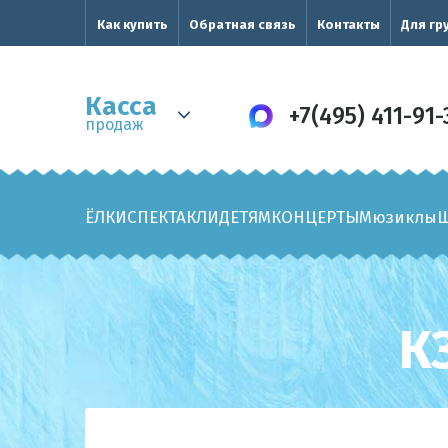
Как купить
Обратная связь
Контакты
Для гр
Касса
+7(495) 411-91-
продаж
ЁЛКИ
СПЕКТАКЛИ
ДЕТЯМ
КОНЦЕРТЫ
Мюзиклы
К