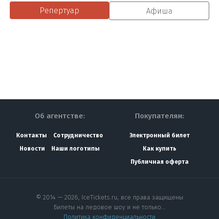
Репертуар
Афиша
Об агентстве:
Покупателям:
Контакты
Сотрудничество
Электронный билет
Новости
Наши логотипы
Как купить
Публичная оферта
© 2014 — 2026, IceTickets.ru, все права защищены
Билеты на ледовое шоу и не только…
Политика конфиденциальности