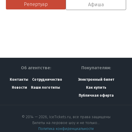
Репертуар
Афиша
Об агентстве:
Покупателям:
Контакты
Сотрудничество
Электронный билет
Новости
Наши логотипы
Как купить
Публичная оферта
© 2014 — 2026, IceTickets.ru, все права защищены
Билеты на ледовое шоу и не только…
Политика конфиденциальности