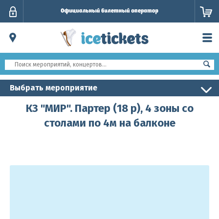
Личный
кабинет
Выбрать мероприятие
КЗ "МИР". Партер (18 р), 4 зоны со
столами по 4м на балконе