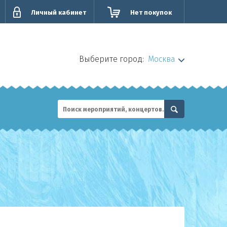
Личный кабинет
Нет покупок
Выберите город:
Москва
"