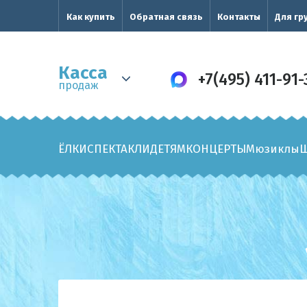
Как купить
Обратная связь
Контакты
Для гр
Касса
+7(495) 411-91-
продаж
ЁЛКИ
СПЕКТАКЛИ
ДЕТЯМ
КОНЦЕРТЫ
Мюзиклы