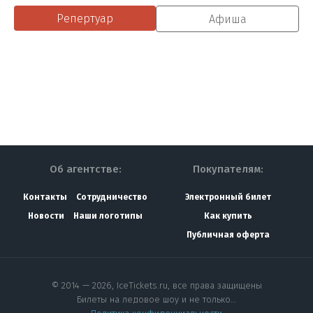
Репертуар
Афиша
Об агентстве:
Покупателям:
Контакты
Сотрудничество
Электронный билет
Новости
Наши логотипы
Как купить
Публичная оферта
© 2014 — 2026, IceTickets.ru, все права защищены
Билеты на ледовое шоу и не только…