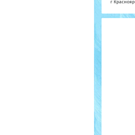
г Краснояр