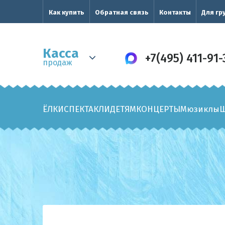
Как купить
Обратная связь
Контакты
Для гр
Касса
+7(495) 411-91-
продаж
ЁЛКИ
СПЕКТАКЛИ
ДЕТЯМ
КОНЦЕРТЫ
Мюзиклы