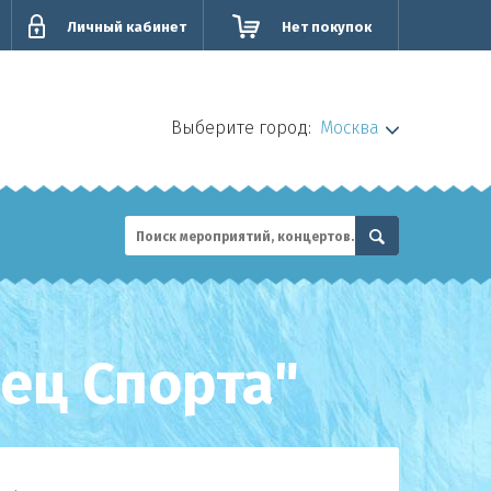
Личный кабинет
Нет покупок
Выберите город:
Москва
ец Спорта"