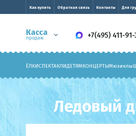
Как купить
Обратная связь
Контакты
Для гр
Касса
+7(495) 411-91-
продаж
ЁЛКИ
СПЕКТАКЛИ
ДЕТЯМ
КОНЦЕРТЫ
Мюзиклы
Ледовый д