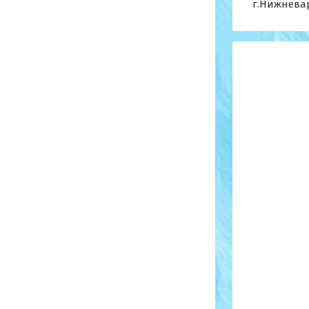
г.Нижневар