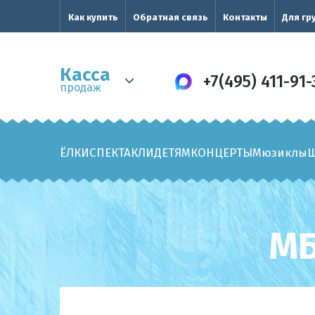
Как купить
Обратная связь
Контакты
Для гр
Касса
+7(495) 411-91-
продаж
ЁЛКИ
СПЕКТАКЛИ
ДЕТЯМ
КОНЦЕРТЫ
Мюзиклы
МБ