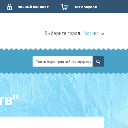
Личный кабинет
Нет покупок
Выберите город:
Москва
тв"