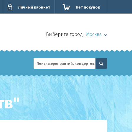
Личный кабинет
Нет покупок
Выберите город:
Москва
тв"