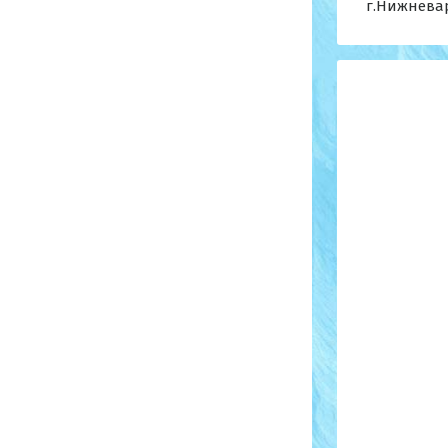
г.Нижневар