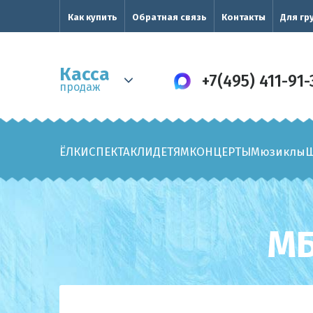
Как купить
Обратная связь
Контакты
Для гр
Касса
+7(495) 411-91-
продаж
ЁЛКИ
СПЕКТАКЛИ
ДЕТЯМ
КОНЦЕРТЫ
Мюзиклы
МБ