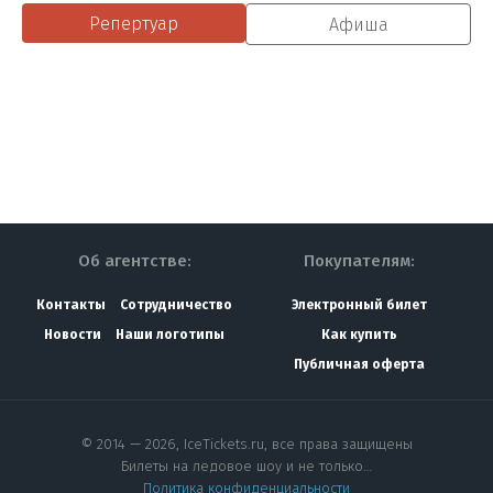
Репертуар
Афиша
Об агентстве:
Покупателям:
Контакты
Сотрудничество
Электронный билет
Новости
Наши логотипы
Как купить
Публичная оферта
© 2014 — 2026, IceTickets.ru, все права защищены
Билеты на ледовое шоу и не только…
Политика конфиденциальности