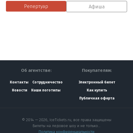
Репертуар
Афиша
Об агентстве:
Покупателям:
Контакты
Сотрудничество
Электронный билет
Новости
Наши логотипы
Как купить
Публичная оферта
© 2014 — 2026, IceTickets.ru, все права защищены
Билеты на ледовое шоу и не только…
Политика конфиденциальности