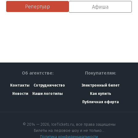
Репертуар
Афиша
Об агентстве:
Покупателям:
Контакты
Сотрудничество
Электронный билет
Новости
Наши логотипы
Как купить
Публичная оферта
© 2014 — 2026, IceTickets.ru, все права защищены
Билеты на ледовое шоу и не только…
Политика конфиденциальности