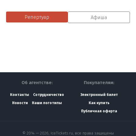
Репертуар
Афиша
Об агентстве:
Покупателям:
Контакты
Сотрудничество
Электронный билет
Новости
Наши логотипы
Как купить
Публичная оферта
© 2014 — 2026, IceTickets.ru, все права защищены