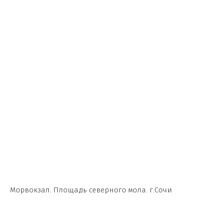
Морвокзал. Площадь северного мола. г.Сочи