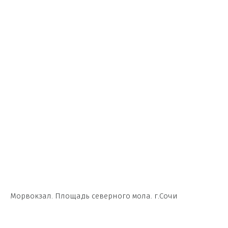
Морвокзал. Площадь северного мола. г.Сочи