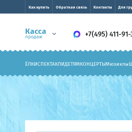
Как купить
Обратная связь
Контакты
Для гр
Касса
+7(495) 411-91-
продаж
ЁЛКИ
СПЕКТАКЛИ
ДЕТЯМ
КОНЦЕРТЫ
Мюзиклы