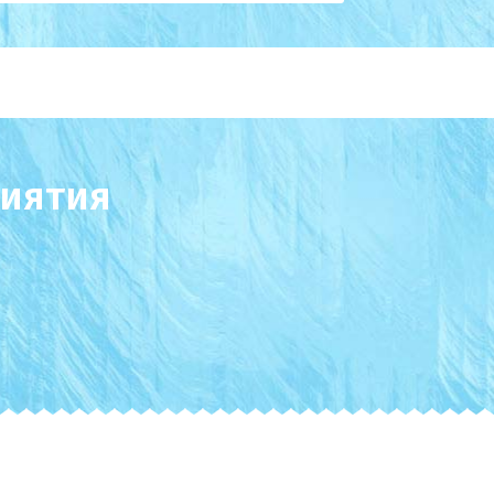
иятия