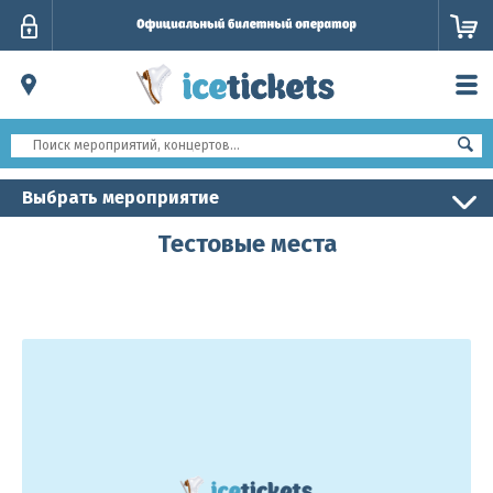
Личный
кабинет
Выбрать мероприятие
Тестовые места