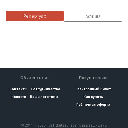
Репертуар
Афиша
Об агентстве:
Покупателям:
Контакты
Сотрудничество
Электронный билет
Новости
Наши логотипы
Как купить
Публичная оферта
© 2014 — 2026, IceTickets.ru, все права защищены