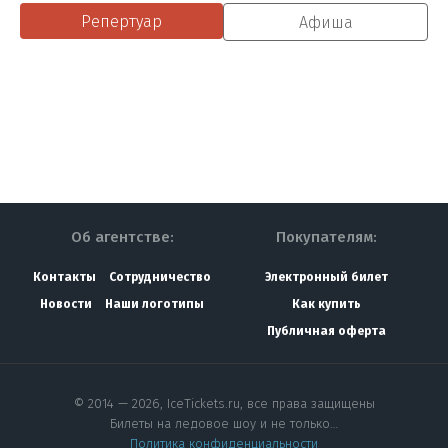
Репертуар
Афиша
Об агентстве:
Покупателям:
Контакты
Сотрудничество
Электронный билет
Новости
Наши логотипы
Как купить
Публичная оферта
© 2014 — 2026, IceTickets.ru, все права защищены
Билеты на ледовое шоу и не только…
Политика конфиденциальности