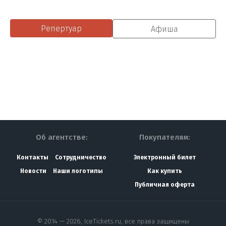
Репертуар
Афиша
Об агентстве:
Покупателям:
Контакты
Сотрудничество
Электронный билет
Новости
Наши логотипы
Как купить
Публичная оферта
© 2014 — 2026, IceTickets.ru, все права защищены