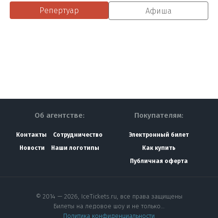
Репертуар
Афиша
Об агентстве:
Покупателям:
Контакты
Сотрудничество
Электронный билет
Новости
Наши логотипы
Как купить
Публичная оферта
© 2014 — 2026, IceTickets.ru, все права защищены
Билеты на ледовое шоу и не только…
Политика конфиденциальности