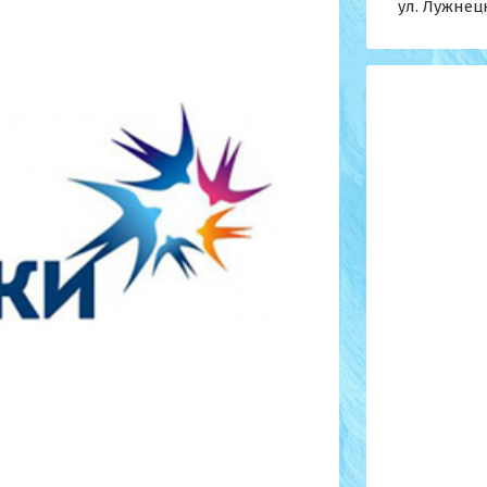
ул. Лужнецк