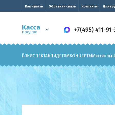
Как купить
Обратная связь
Контакты
Для гр
Касса
+7(495) 411-91-
продаж
ЁЛКИ
СПЕКТАКЛИ
ДЕТЯМ
КОНЦЕРТЫ
Мюзиклы