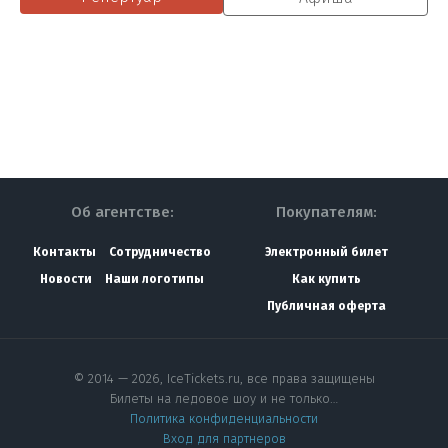
Об агентстве:
Покупателям:
Контакты
Сотрудничество
Электронный билет
Новости
Наши логотипы
Как купить
Публичная оферта
© 2014 — 2026, IceTickets.ru, все права защищены
Билеты на ледовое шоу и не только…
Политика конфиденциальности
Вход для партнеров