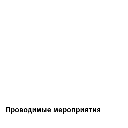
Проводимые мероприятия