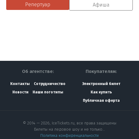
Репертуар
Афиша
Об агентстве:
Покупателям:
Контакты
Сотрудничество
Электронный билет
Новости
Наши логотипы
Как купить
Публичная оферта
© 2014 — 2026, IceTickets.ru, все права защищены
Билеты на ледовое шоу и не только…
Политика конфиденциальности