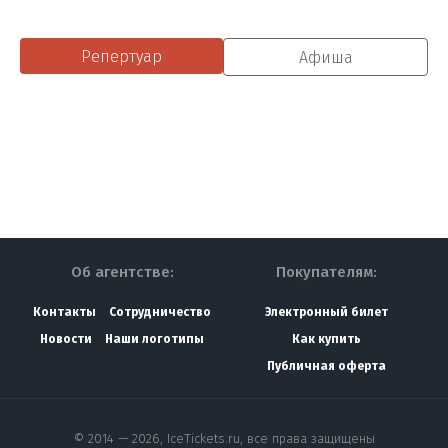
Репертуар
Афиша
Об агентстве:
Покупателям:
Контакты
Сотрудничество
Электронный билет
Новости
Наши логотипы
Как купить
Публичная оферта
© 2014 — 2026, IceTickets.ru, все права защищены