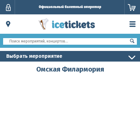
Личный
кабинет
Выбрать мероприятие
Омская Филармория