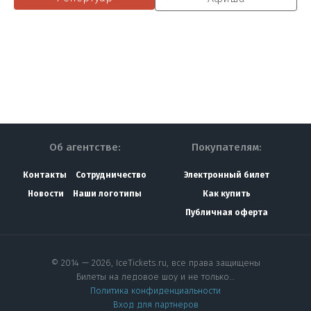
Об агентстве:
Покупателям:
Контакты
Сотрудничество
Электронный билет
Новости
Наши логотипы
Как купить
Публичная оферта
© 2014 — 2026, IceTickets.ru, все права защищены
Билеты на ледовое шоу и не только…
Политика конфиденциальности
Вход для партнеров