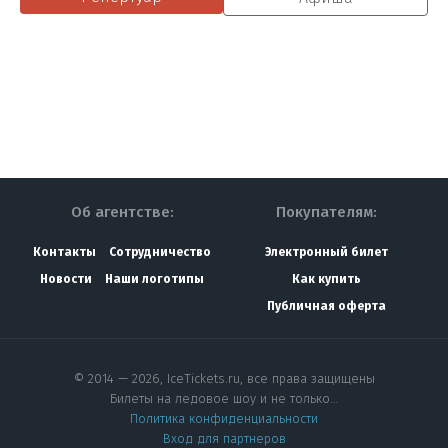
Об агентстве:
Покупателям:
Контакты
Сотрудничество
Электронный билет
Новости
Наши логотипы
Как купить
Публичная оферта
© 2014 — 2026, IceTickets.ru, все права защищены
Билеты на ледовое шоу и не только…
Политика конфиденциальности
Вход для партнеров