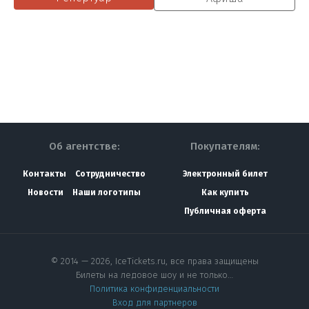
Об агентстве:
Покупателям:
Контакты
Сотрудничество
Электронный билет
Новости
Наши логотипы
Как купить
Публичная оферта
© 2014 — 2026, IceTickets.ru, все права защищены
Билеты на ледовое шоу и не только…
Политика конфиденциальности
Вход для партнеров