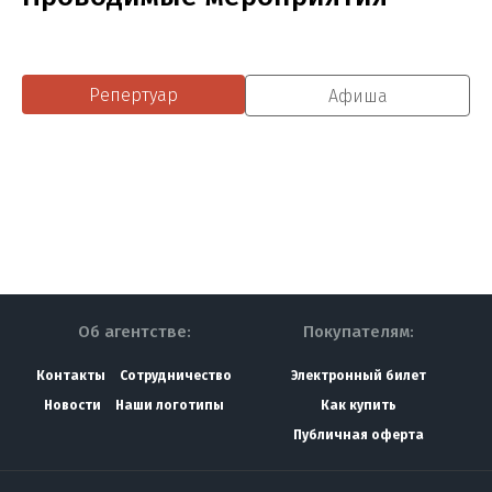
Репертуар
Афиша
Об агентстве:
Покупателям:
Контакты
Сотрудничество
Электронный билет
Новости
Наши логотипы
Как купить
Публичная оферта