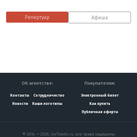
Репертуар
Афиша
Об агентстве:
Покупателям:
Контакты
Сотрудничество
Электронный билет
Новости
Наши логотипы
Как купить
Публичная оферта
© 2014 — 2026, IceTickets.ru, все права защищены