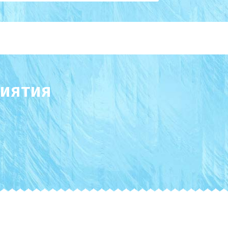
иятия