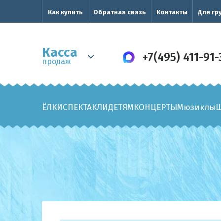
Как купить
Обратная связь
Контакты
Для гр
Касса
+7(495) 411-91-
продаж
ЁЛКИ
СПЕКТАКЛИ
ДЕТЯМ
КОНЦЕРТЫ
Мюзиклы