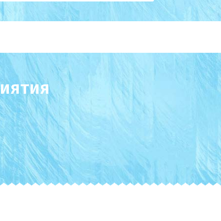
иятия