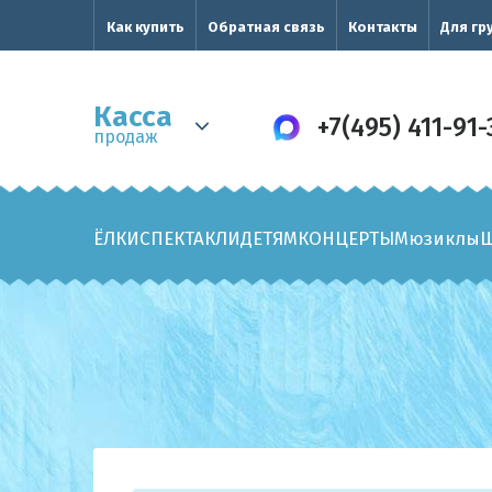
Как купить
Обратная связь
Контакты
Для гр
Касса
+7(495) 411-91-
продаж
ЁЛКИ
СПЕКТАКЛИ
ДЕТЯМ
КОНЦЕРТЫ
Мюзиклы