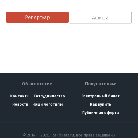
Репертуар
Афиша
Об агентстве:
Покупателям:
Контакты
Сотрудничество
Электронный билет
Новости
Наши логотипы
Как купить
Публичная оферта
© 2014 — 2026, IceTickets.ru, все права защищены