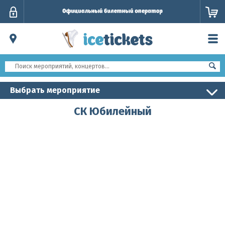
Личный
кабинет
Выбрать мероприятие
СК Юбилейный