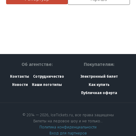
Об агентстве:
Покупателям:
Контакты
Сотрудничество
Электронный билет
Новости
Наши логотипы
Как купить
Публичная оферта
© 2014 — 2026, IceTickets.ru, все права защищены
Билеты на ледовое шоу и не только…
Политика конфиденциальности
Вход для партнеров