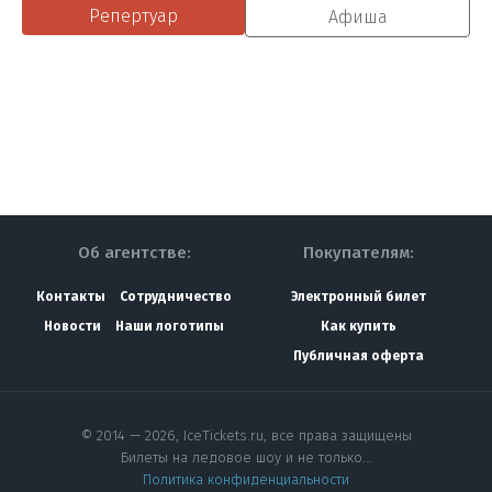
Репертуар
Афиша
Об агентстве:
Покупателям:
Контакты
Сотрудничество
Электронный билет
Новости
Наши логотипы
Как купить
Публичная оферта
© 2014 — 2026, IceTickets.ru, все права защищены
Билеты на ледовое шоу и не только…
Политика конфиденциальности