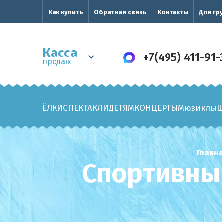
Как купить
Обратная связь
Контакты
Для гр
Касса
+7(495) 411-91-
продаж
ЁЛКИ
СПЕКТАКЛИ
ДЕТЯМ
КОНЦЕРТЫ
Мюзиклы
Главн
Спортивны