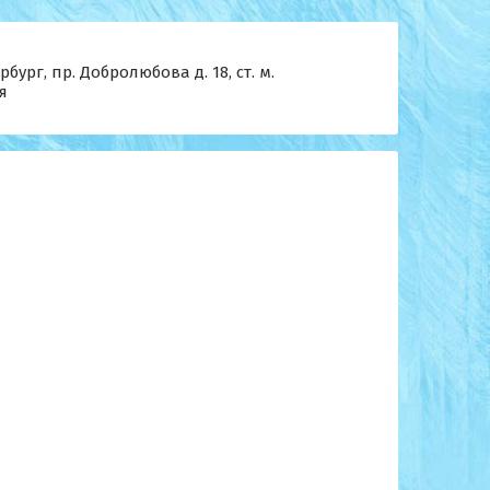
бург, пр. Добролюбова д. 18, ст. м.
я