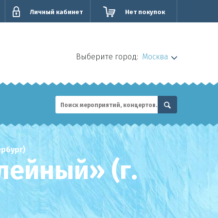
Личный кабинет
Нет покупок
Выберите город:
Москва
рбург)
ейный» (г.