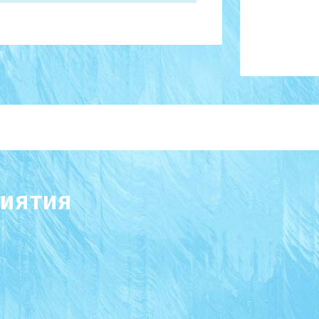
иятия