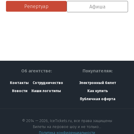
Репертуар
Афиша
Об агентстве:
Покупателям:
Контакты
Сотрудничество
Электронный билет
Новости
Наши логотипы
Как купить
Публичная оферта
© 2014 — 2026, IceTickets.ru, все права защищены
Билеты на ледовое шоу и не только…
Политика конфиденциальности