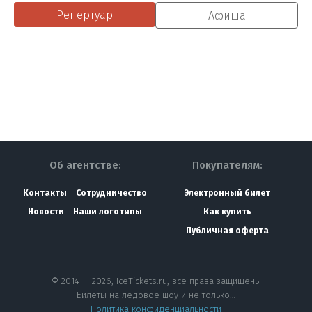
Репертуар
Афиша
Об агентстве:
Покупателям:
Контакты
Сотрудничество
Электронный билет
Новости
Наши логотипы
Как купить
Публичная оферта
© 2014 — 2026, IceTickets.ru, все права защищены
Билеты на ледовое шоу и не только…
Политика конфиденциальности