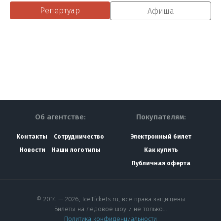
Репертуар
Афиша
Об агентстве:
Покупателям:
Контакты
Сотрудничество
Электронный билет
Новости
Наши логотипы
Как купить
Публичная оферта
© 2014 — 2026, IceTickets.ru, все права защищены
Билеты на ледовое шоу и не только…
Политика конфиденциальности