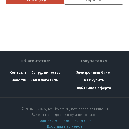
Об агентстве:
Покупателям:
Контакты
Сотрудничество
Электронный билет
Новости
Наши логотипы
Как купить
Публичная оферта
© 2014 — 2026, IceTickets.ru, все права защищены
Билеты на ледовое шоу и не только…
Политика конфиденциальности
Вход для партнеров