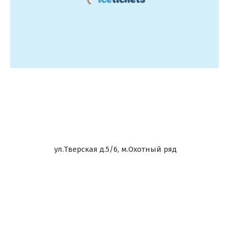
ул.Тверская д.5/6, м.Охотный ряд