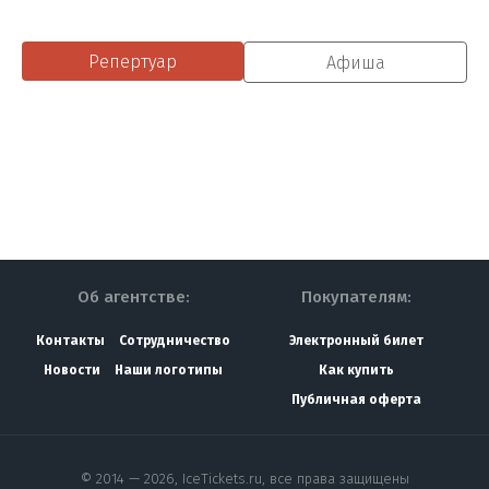
Репертуар
Афиша
Об агентстве:
Покупателям:
Контакты
Сотрудничество
Электронный билет
Новости
Наши логотипы
Как купить
Публичная оферта
© 2014 — 2026, IceTickets.ru, все права защищены