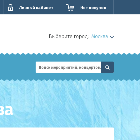
Личный кабинет
Нет покупок
Выберите город:
Москва
ва