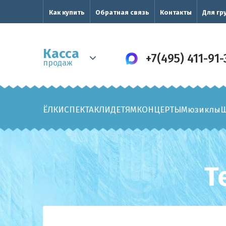
Как купить
Обратная связь
Контакты
Для гр
Касса
+7(495) 411-91-
продаж
ЁЛКИ
СПЕКТАКЛИ
ДЕТЯМ
КОНЦЕРТЫ
Мюзиклы
Т