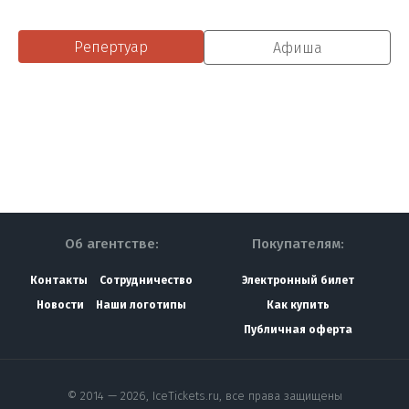
Репертуар
Афиша
Об агентстве:
Покупателям:
Контакты
Сотрудничество
Электронный билет
Новости
Наши логотипы
Как купить
Публичная оферта
© 2014 — 2026, IceTickets.ru, все права защищены