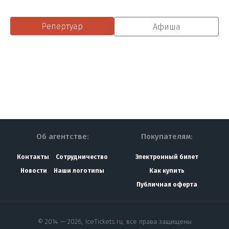
Репертуар
Афиша
Об агентстве:
Покупателям:
Контакты
Сотрудничество
Электронный билет
Новости
Наши логотипы
Как купить
Публичная оферта
© 2014 — 2026, IceTickets.ru, все права защищены